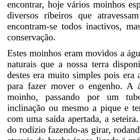
encontrar, hoje vários moinhos es
diversos ribeiros que atravessam
encontram-se todos inactivos, m
conservação.
Estes moinhos eram movidos a água
naturais que a nossa terra dispon
destes era muito simples pois era 
para fazer mover o engenho. A á
moinho, passando por um tub
inclinação ou mesmo a pique e te
com uma saída apertada, a seteira.
do rodízio fazendo-as girar, rodan