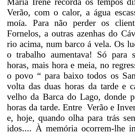
Maria Irene recorda os tempos di
Verão, com o calor, a água esca
moía. Para não perder os client
Fornelos, a outras azenhas do Cá
rio acima, num barco á vela. Os l
o trabalho aumentava! Só para s
horas, mais hora e meia, no regres
o povo “ para baixo todos os Sa
volta das duas horas da tarde e 
velho da Barca do Lago, donde p
horas da tarde. Entre Verão e Inv
e, hoje, quando olha para trás se
idos.... À memória ocorrem-lhe im