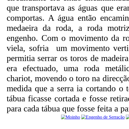
que transportava as águas que er
comportas. A água então encamin
medaeira da roda, a roda motriz
engenho. Com o movimento da roda
viela, sofria um movimento verti
permitia serrar os toros de madei
era efectuado, uma roda metálic
chariot, movendo o toro na direcçã
medida que a serra ia cortando o 
tábua ficasse cortada e fosse retira
para cada tábua que fosse feita a pa