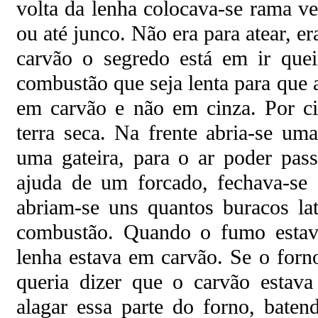
volta da lenha colocava-se rama ve
ou até junco. Não era para atear, er
carvão o segredo está em ir que
combustão que seja lenta para que 
em carvão e não em cinza. Por c
terra seca. Na frente abria-se um
uma gateira, para o ar poder pas
ajuda de um forcado, fechava-se 
abriam-se uns quantos buracos lat
combustão. Quando o fumo estava
lenha estava em carvão. Se o forn
queria dizer que o carvão estava
alagar essa parte do forno, bate