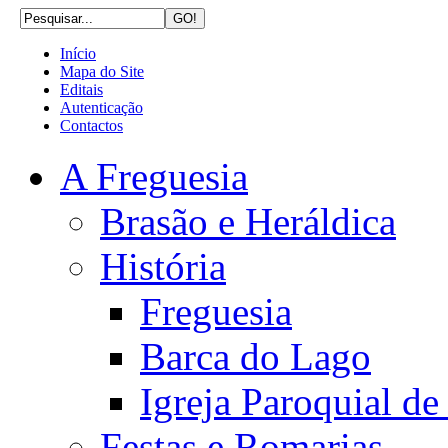
Início
Mapa do Site
Editais
Autenticação
Contactos
A Freguesia
Brasão e Heráldica
História
Freguesia
Barca do Lago
Igreja Paroquial d
Festas e Romarias