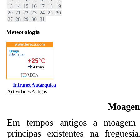
13
14
15
16
17
18
19
20
21
22
23
24
25
26
27
28
29
30
31
Meteorologia
Intranet Autárquica
Actividades Antigas
Moage
Em tempos antigos a moagem e
principas existentes na fregues