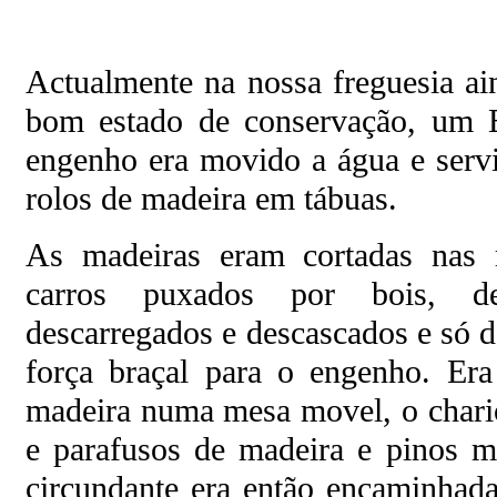
Actualmente na nossa freguesia a
bom estado de conservação, um E
engenho era movido a água e servi
rolos de madeira em tábuas.
As madeiras eram cortadas nas m
carros puxados por bois, d
descarregados e descascados e só 
força braçal para o engenho. Era
madeira numa mesa movel, o chariot
e parafusos de madeira e pinos me
circundante era então encaminhada