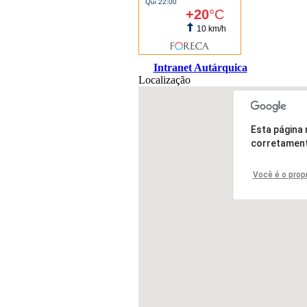
Intranet Autárquica
Localização
Esta página
corretament
Você é o propr