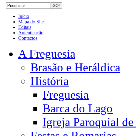
Início
Mapa do Site
Editais
Autenticação
Contactos
A Freguesia
Brasão e Heráldica
História
Freguesia
Barca do Lago
Igreja Paroquial d
Festas e Romarias