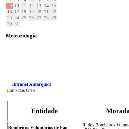
9
10
11
12
13
14
15
16
17
18
19
20
21
22
23
24
25
26
27
28
29
30
31
Meteorologia
Intranet Autárquica
Contactos Úteis
Entidade
Morad
R. dos Bombeiros Volunt
Bombeiros Voluntários de Fão