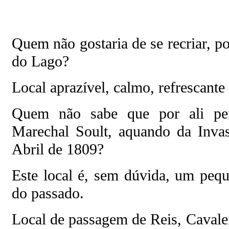
Quem não gostaria de se recriar, p
do Lago?
Local aprazível, calmo, refrescante
Quem não sabe que por ali pe
Marechal Soult, aquando da Inva
Abril de 1809?
Este local é, sem dúvida, um peq
do passado.
Local de passagem de Reis, Cavale