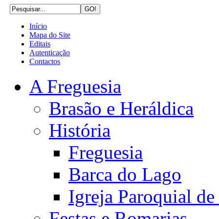
Início
Mapa do Site
Editais
Autenticação
Contactos
A Freguesia
Brasão e Heráldica
História
Freguesia
Barca do Lago
Igreja Paroquial d
Festas e Romarias