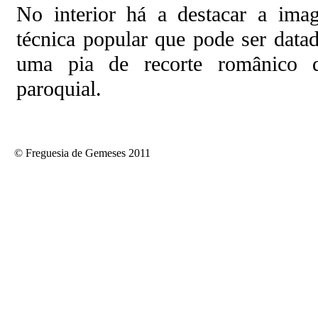
No interior há a destacar a im
técnica popular que pode ser data
uma pia de recorte românico q
paroquial.
© Freguesia de Gemeses 2011