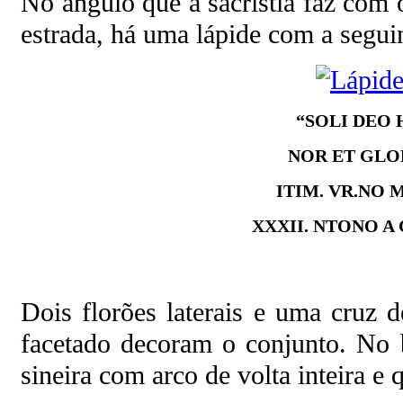
No ângulo que a sacristia faz com 
estrada, há uma lápide com a seguin
“SOLI DEO 
NOR ET GLO
ITIM. VR.NO 
XXXII. NTONO A
Dois florões laterais e uma cruz 
facetado decoram o conjunto. No 
sineira com arco de volta inteira e